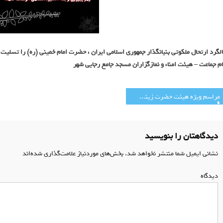
لگرد ارتحال ملکوتی بنیانگذار جمهوری اسلامی ایران ، حضرت امام خمینی (ره) را تسلیت
ام جماعت – هیئت امناء و نمازگزاران مسجد جامع رجایی شهر
اهبری
مراسم ویژه هیئت حضرت زینب (س) بمناسبت 14 و 15 خرداد
وشته
دیدگاهتان را بنویسید
نشانی ایمیل شما منتشر نخواهد شد.
بخش‌های موردنیاز علامت‌گذاری شده‌اند
*
دیدگاه
*