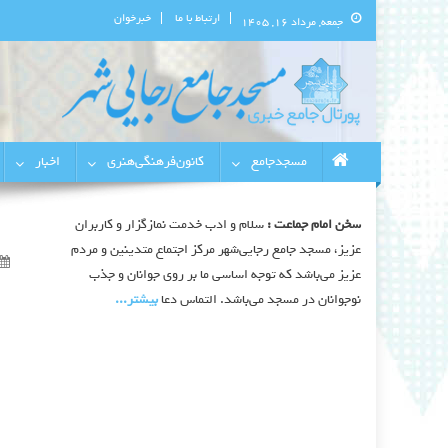
ارتباط با ما
خبرخوان
جمعه, مرداد ۱۶, ۱۴۰۵
پورتال اطلاع‌رسانی مسجد جامع 
استان البرز
مسجدجامع
کانون‌فرهنگی‌هنری
اخبار
سخن امام جماعت :
سلام و ادب خدمت نمازگزار و کاربران
عزیز، مسجد جامع رجایی‌شهر مرکز اجتماع متدینین و مردم
عزیز می‌باشد که توجه اساسی ما بر روی جوانان و جذب
نوجوانان در مسجد می‌باشد. التماس دعا
بیشتر‫...‬