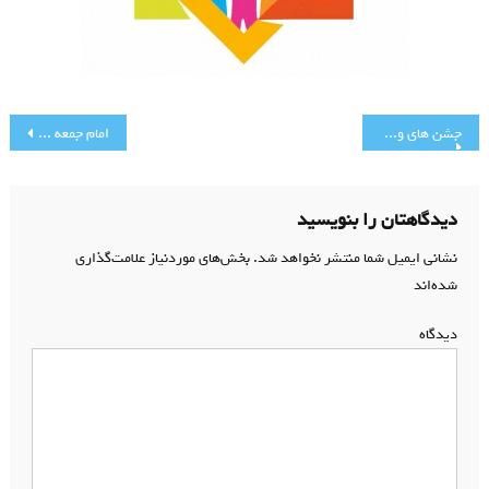
راهبری
جشن های ویژه ولادت با سعادت حضرت امام حسن عسکری(ع)
امام جمعه تهران: در حمله به سفارت عربستان افراد نادان و احمق حضور داشتند
نوشته
دیدگاهتان را بنویسید
نشانی ایمیل شما منتشر نخواهد شد.
بخش‌های موردنیاز علامت‌گذاری
شده‌اند
*
دیدگاه
*