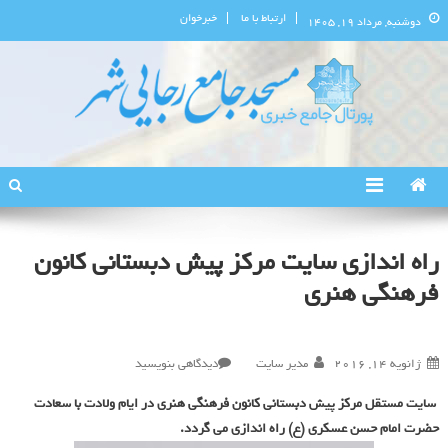
ارتباط با ما
خبرخوان
دوشنبه, مرداد ۱۹, ۱۴۰۵
پورتال اطلاع‌رسانی مسجد جامع
استان البرز
رجایی‌شهر
راه اندازی سایت مرکز پیش دبستانی کانون
فرهنگی هنری
در
ژانویه 14, 2016
مدیر سایت
دیدگاهی بنویسید
راه
سایت مستقل مرکز پیش دبستانی کانون فرهنگی هنری در ایام ولادت با سعادت
اندازی
حضرت امام حسن عسکری (ع) راه اندازی می گردد.
سایت