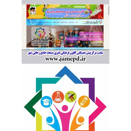
مرکز
پیش
دبستانی
کانون
فرهنگی
هنری