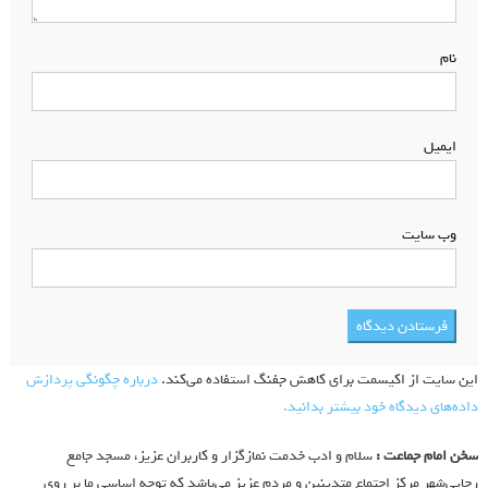
نام
*
ایمیل
*
وب‌ سایت
این سایت از اکیسمت برای کاهش جفنگ استفاده می‌کند.
درباره چگونگی پردازش
داده‌های دیدگاه خود بیشتر بدانید.
سخن امام جماعت :
سلام و ادب خدمت نمازگزار و کاربران عزیز، مسجد جامع
رجایی‌شهر مرکز اجتماع متدینین و مردم عزیز می‌باشد که توجه اساسی ما بر روی