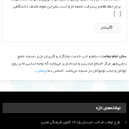
براي حفظ نظام و پيشرفت جامعه لازم است بنابراين علوم مختلف دانشگاهي
[…]
بیشتر
سخن امام جماعت :
سلام و ادب خدمت نمازگزار و کاربران عزیز، مسجد جامع
رجایی‌شهر مرکز اجتماع متدینین و مردم عزیز می‌باشد که توجه اساسی ما بر روی
جوانان و جذب نوجوانان در مسجد می‌باشد. التماس دعا
بیشتر‫...‬
نوشته‌های تازه
طرح اوقات فراغت تابستان ۱۴۰۵ کانون فرهنگی هنری