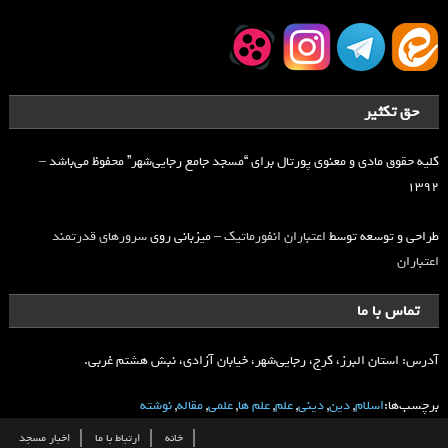
حق تکثیر
کلیه حقوق مادی و معنوی پورتال برای “مسجد جامع رجایی‌شهر” محفوظ می‌باشد –
۱۳۹۲
طراحی و توسعه توسط
اعتباران انفورماتیک
– میزبانی روی
سرورهای قدرتمند
اعتباران
تماس با ما
آدرس: استان البرز، کرج، رجایی‌شهر، خیابان آزادی، نبش هشتم غربی.
برچسب‌ها:
اسلام
,
دین
,
دینی
,
علم
,
علم ها
,
علمی
,
مقاله
,
نوشته
خانه
ارتباط با ما
اخبار مسجد