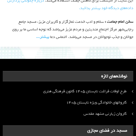
این سایت از اکیسمت برای کاهش جفنگ استفاده می‌کند.
درباره چگونگی پردازش
داده‌های دیدگاه خود بیشتر بدانید.
سخن امام جماعت :
سلام و ادب خدمت نمازگزار و کاربران عزیز، مسجد جامع
رجایی‌شهر مرکز اجتماع متدینین و مردم عزیز می‌باشد که توجه اساسی ما بر روی
جوانان و جذب نوجوانان در مسجد می‌باشد. التماس دعا
بیشتر‫...‬
نوشته‌های تازه
طرح اوقات فراغت تابستان ۱۴۰۵ کانون فرهنگی هنری
کاروانهای خانوادگی ویژه تابستان ۱۴۰۵
کاروان زیارتی مشهد مقدس
مسجد در فضای مجازی