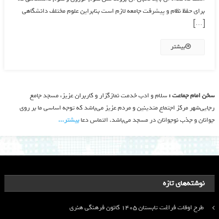
براي حفظ نظام و پيشرفت جامعه لازم است بنابراين علوم مختلف دانشگاهي
[…]
بیشتر
سخن امام جماعت :
سلام و ادب خدمت نمازگزار و کاربران عزیز، مسجد جامع
رجایی‌شهر مرکز اجتماع متدینین و مردم عزیز می‌باشد که توجه اساسی ما بر روی
جوانان و جذب نوجوانان در مسجد می‌باشد. التماس دعا
بیشتر‫...‬
نوشته‌های تازه
طرح اوقات فراغت تابستان ۱۴۰۵ کانون فرهنگی هنری