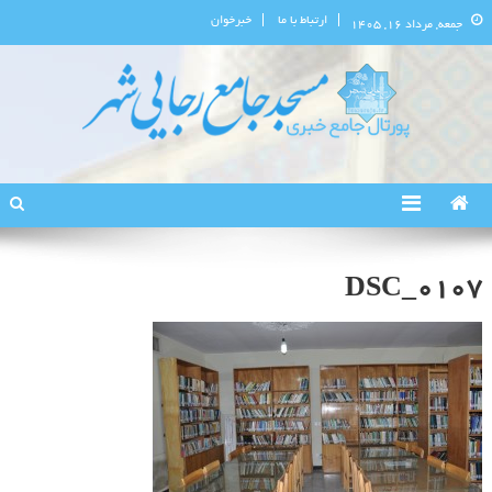
ارتباط با ما
خبرخوان
جمعه, مرداد ۱۶, ۱۴۰۵
پورتال اطلاع‌رسانی مسجد جامع
استان البرز
رجایی‌شهر
DSC_0107