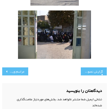
راهبری
گزارش تصویری نماز عید سعید قربان
مراسم ویژه شهادت حضرت امام جواد(ع)
نوشته
دیدگاهتان را بنویسید
نشانی ایمیل شما منتشر نخواهد شد.
بخش‌های موردنیاز علامت‌گذاری
شده‌اند
*