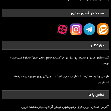
مسجد در فضای مجازی
حق تکثیر
کلیه حقوق مادی و معنوی پورتال برای “مسجد جامع رجایی‌شهر” محفوظ می‌باشد –
۱۳۹۲
طراحی و توسعه توسط
اعتباران انفورماتیک
– میزبانی روی
سرورهای قدرتمند
اعتباران
تماس با ما
آدرس: استان البرز، کرج، رجایی‌شهر، خیابان آزادی، نبش هشتم غربی.