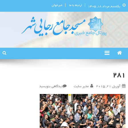
ارتباط با ما
خبرخوان
یکشنبه, مرداد ۱۸, ۱۴۰۵
پورتال اطلاع‌رسانی مسجد جامع
استان البرز
رجایی‌شهر
281
در
آوریل 21, 2015
مدیر سایت
دیدگاهی بنویسید
۲۸۱