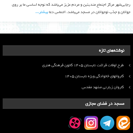
رجایی‌شهر مرکز اجتماع متدینین و مردم عزیز می‌باشد که توجه اساسی ما بر روی
جوانان و جذب نوجوانان در مسجد می‌باشد. التماس دعا
بیشتر‫...‬
نوشته‌های تازه
طرح اوقات فراغت تابستان ۱۴۰۵ کانون فرهنگی هنری
کاروانهای خانوادگی ویژه تابستان ۱۴۰۵
کاروان زیارتی مشهد مقدس
مسجد در فضای مجازی