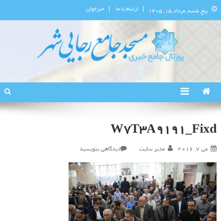
ارتباط با ما
خبرخوان
پنج شنبه, مرداد ۱۵, ۱۴۰۵
پورتال اطلاع‌رسانی مسجد جامع
استان البرز
رجایی‌شهر
W7T3A9191_Fixd
در
می 7, 2016
مدیر سایت
دیدگاهی بنویسید
W7T3A9191_Fixd