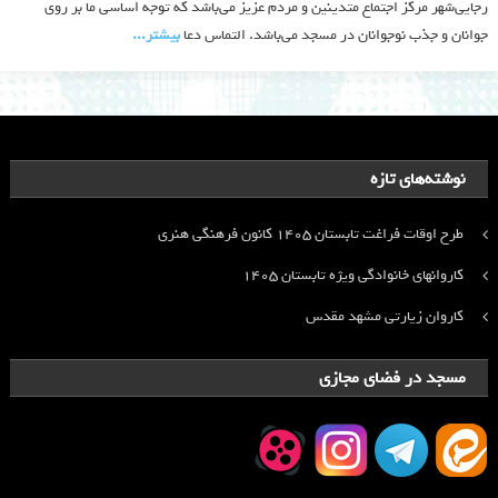
رجایی‌شهر مرکز اجتماع متدینین و مردم عزیز می‌باشد که توجه اساسی ما بر روی
جوانان و جذب نوجوانان در مسجد می‌باشد. التماس دعا
بیشتر‫...‬
نوشته‌های تازه
طرح اوقات فراغت تابستان ۱۴۰۵ کانون فرهنگی هنری
کاروانهای خانوادگی ویژه تابستان ۱۴۰۵
کاروان زیارتی مشهد مقدس
مسجد در فضای مجازی