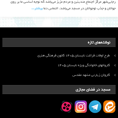
رجایی‌شهر مرکز اجتماع متدینین و مردم عزیز می‌باشد که توجه اساسی ما بر روی
جوانان و جذب نوجوانان در مسجد می‌باشد. التماس دعا
بیشتر‫...‬
نوشته‌های تازه
طرح اوقات فراغت تابستان ۱۴۰۵ کانون فرهنگی هنری
کاروانهای خانوادگی ویژه تابستان ۱۴۰۵
کاروان زیارتی مشهد مقدس
مسجد در فضای مجازی