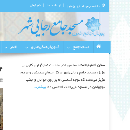
ارتباط با ما
خبرخوان
یکشنبه, مرداد ۱۸, ۱۴۰۵
پورتال اطلاع‌رسانی مسجد جامع 
استان البرز
مسجدجامع
کانون‌فرهنگی‌هنری
اخبار
سخن امام جماعت :
سلام و ادب خدمت نمازگزار و کاربران
2
عزیز، مسجد جامع رجایی‌شهر مرکز اجتماع متدینین و مردم
عزیز می‌باشد که توجه اساسی ما بر روی جوانان و جذب
نوجوانان در مسجد می‌باشد. التماس دعا
بیشتر‫...‬