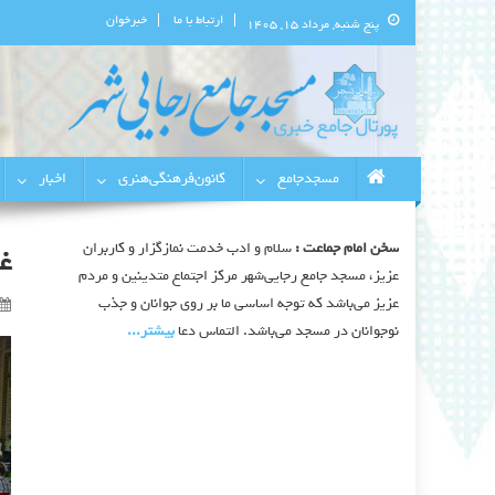
ارتباط با ما
خبرخوان
پنج شنبه, مرداد ۱۵, ۱۴۰۵
پورتال اطلاع‌رسانی مسجد جامع 
استان البرز
مسجدجامع
کانون‌فرهنگی‌هنری
اخبار
سخن امام جماعت :
سلام و ادب خدمت نمازگزار و کاربران
غد
عزیز، مسجد جامع رجایی‌شهر مرکز اجتماع متدینین و مردم
عزیز می‌باشد که توجه اساسی ما بر روی جوانان و جذب
نوجوانان در مسجد می‌باشد. التماس دعا
بیشتر‫...‬