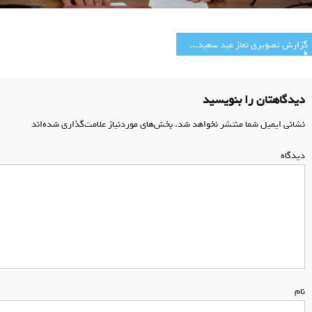
اهبری
گزارش تصویری نماز عید سعید فطر(۱)
وشته
دیدگاهتان را بنویسید
نشانی ایمیل شما منتشر نخواهد شد.
بخش‌های موردنیاز علامت‌گذاری شده‌اند
*
دیدگاه
*
نام
*