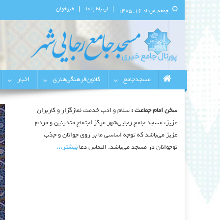
ارتباط با ما
خبرخوان
جمعه, مرداد ۱۶, ۱۴۰۵
پورتال اطلاع‌رسانی مسجد جامع 
استان البرز
مسجدجامع
کانون‌فرهنگی‌هنری
اخبار
سخن امام جماعت :
سلام و ادب خدمت نمازگزار و کاربران
عزیز، مسجد جامع رجایی‌شهر مرکز اجتماع متدینین و مردم
عزیز می‌باشد که توجه اساسی ما بر روی جوانان و جذب
نوجوانان در مسجد می‌باشد. التماس دعا
بیشتر‫...‬