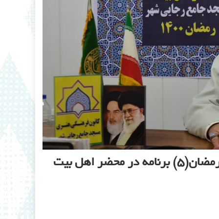
گزارش تصویری برنامه های مسجد در ماه مبارک رمضان(۵) برنامه در محضر اهل بیت