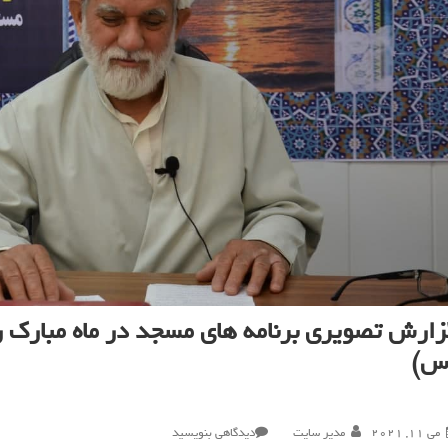
س)
در
می 11, 2021
مدیر سایت
دیدگاهی بنویسید