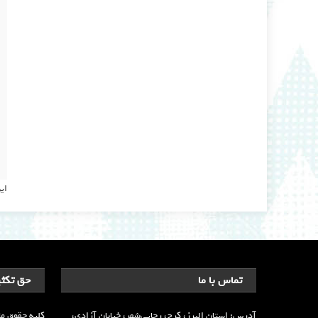
ای
تماس با ما
حق تکثی
آدرس: استان البرز، کرج، رجایی‌شهر، خیابان آزادی،
کلیه حقوق ما