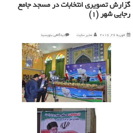
گزارش تصویری انتخابات در مسجد جامع
رجایی شهر (1)
در
فوریه 26, 2016
مدیر سایت
دیدگاهی بنویسید
گزارش
تصویری
انتخابات
در
مسجد
جامع
رجایی
شهر
(۱)