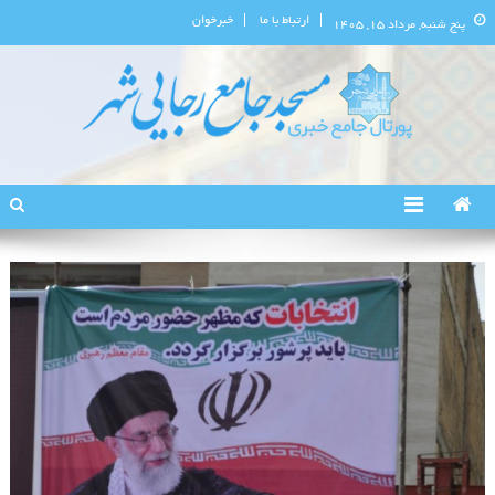
ارتباط با ما
خبرخوان
پنج شنبه, مرداد ۱۵, ۱۴۰۵
پورتال اطلاع‌رسانی مسجد جامع
استان البرز
رجایی‌شهر