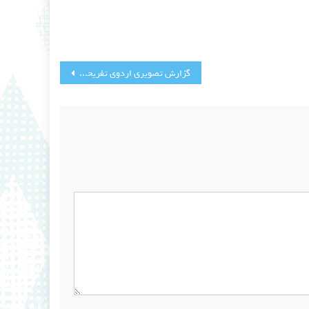
گزارش تصویری اردوی تفریحی بازینو