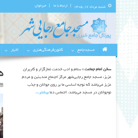
ارتباط با ما
خبرخوان
شنبه, مرداد ۱۷, ۱۴۰۵
پورتال اطلاع‌رسانی مسجد جامع 
استان البرز
مسجدجامع
کانون‌فرهنگی‌هنری
اخبار
سخن امام جماعت :
سلام و ادب خدمت نمازگزار و کاربران
5
عزیز، مسجد جامع رجایی‌شهر مرکز اجتماع متدینین و مردم
عزیز می‌باشد که توجه اساسی ما بر روی جوانان و جذب
نوجوانان در مسجد می‌باشد. التماس دعا
بیشتر‫...‬