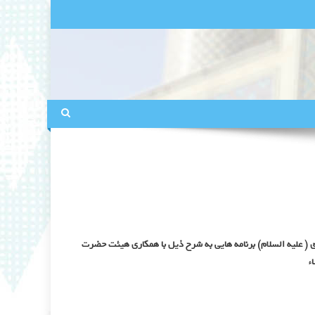
( علیه السلام) برنامه هایی به شرح ذیل با همکاری هیئت حضرت