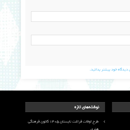
دیدگاه خود بیشتر بدانید.
نوشته‌های تازه
طرح اوقات فراغت تابستان ۱۴۰۵ کانون فرهنگی
هنری