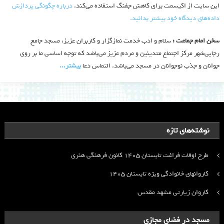
این سایت از اکیسمت برای کاهش جفنگ استفاده می‌کند.
درباره چگونگی پردازش
داده‌های دیدگاه خود بیشتر بدانید.
سخن امام جماعت :
سلام و ادب خدمت نمازگزار و کاربران عزیز، مسجد جامع
رجایی‌شهر مرکز اجتماع متدینین و مردم عزیز می‌باشد که توجه اساسی ما بر روی
جوانان و جذب نوجوانان در مسجد می‌باشد. التماس دعا
بیشتر‫...‬
نوشته‌های تازه
طرح اوقات فراغت تابستان ۱۴۰۵ کانون فرهنگی هنری
کاروانهای خانوادگی ویژه تابستان ۱۴۰۵
کاروان زیارتی مشهد مقدس
مسجد در فضای مجازی