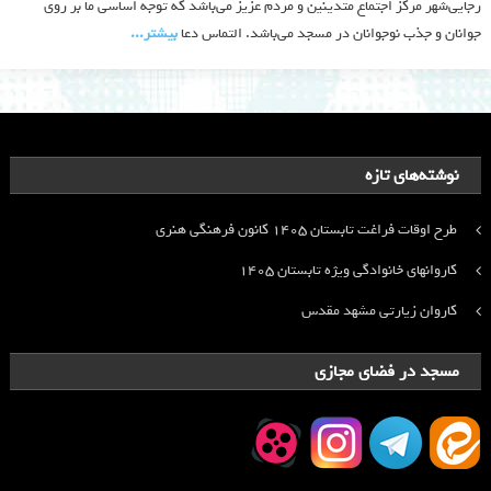
رجایی‌شهر مرکز اجتماع متدینین و مردم عزیز می‌باشد که توجه اساسی ما بر روی
جوانان و جذب نوجوانان در مسجد می‌باشد. التماس دعا
بیشتر‫...‬
نوشته‌های تازه
طرح اوقات فراغت تابستان ۱۴۰۵ کانون فرهنگی هنری
کاروانهای خانوادگی ویژه تابستان ۱۴۰۵
کاروان زیارتی مشهد مقدس
مسجد در فضای مجازی