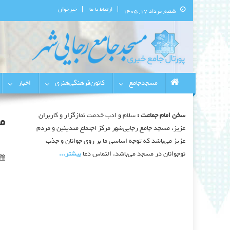
ارتباط با ما
خبرخوان
شنبه, مرداد ۱۷, ۱۴۰۵
پورتال اطلاع‌رسانی مسجد جامع 
استان البرز
مسجدجامع
کانون‌فرهنگی‌هنری
اخبار
سخن امام جماعت :
سلام و ادب خدمت نمازگزار و کاربران
مس
عزیز، مسجد جامع رجایی‌شهر مرکز اجتماع متدینین و مردم
عزیز می‌باشد که توجه اساسی ما بر روی جوانان و جذب
نوجوانان در مسجد می‌باشد. التماس دعا
بیشتر‫...‬