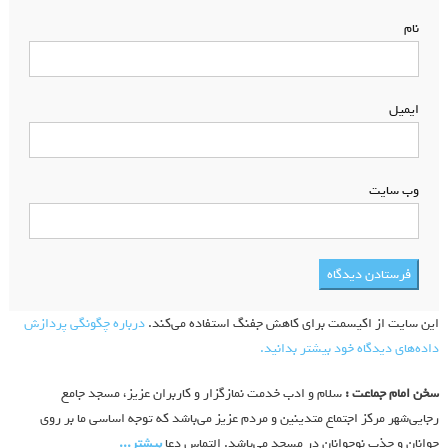
نام
*
ایمیل
*
وب‌ سایت
این سایت از اکیسمت برای کاهش جفنگ استفاده می‌کند.
درباره چگونگی پردازش
داده‌های دیدگاه خود بیشتر بدانید.
سخن امام جماعت :
سلام و ادب خدمت نمازگزار و کاربران عزیز، مسجد جامع
رجایی‌شهر مرکز اجتماع متدینین و مردم عزیز می‌باشد که توجه اساسی ما بر روی
جوانان و جذب نوجوانان در مسجد می‌باشد. التماس دعا
بیشتر‫...‬