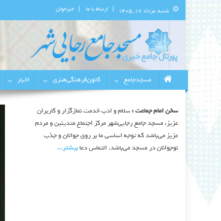
ارتباط با ما
خبرخوان
شنبه, مرداد ۱۷, ۱۴۰۵
پورتال اطلاع‌رسانی مسجد جامع 
استان البرز
مسجدجامع
کانون‌فرهنگی‌هنری
اخبار
سخن امام جماعت :
سلام و ادب خدمت نمازگزار و کاربران
عزیز، مسجد جامع رجایی‌شهر مرکز اجتماع متدینین و مردم
عزیز می‌باشد که توجه اساسی ما بر روی جوانان و جذب
نوجوانان در مسجد می‌باشد. التماس دعا
بیشتر‫...‬