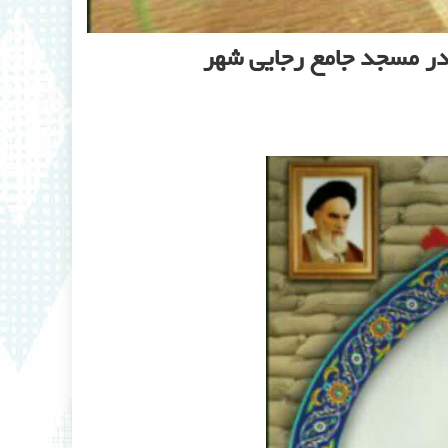
ر مسجد جامع رجایی شهر