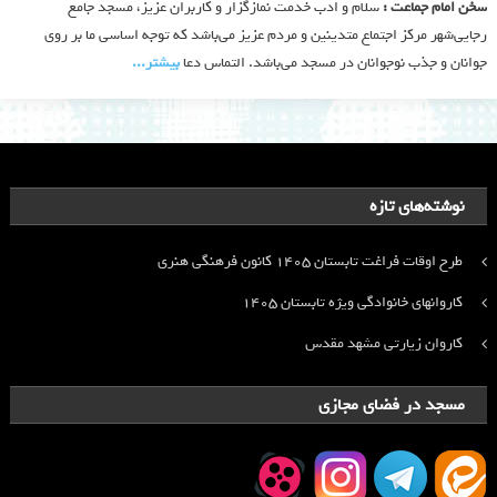
سخن امام جماعت :
سلام و ادب خدمت نمازگزار و کاربران عزیز، مسجد جامع
رجایی‌شهر مرکز اجتماع متدینین و مردم عزیز می‌باشد که توجه اساسی ما بر روی
جوانان و جذب نوجوانان در مسجد می‌باشد. التماس دعا
بیشتر‫...‬
نوشته‌های تازه
طرح اوقات فراغت تابستان ۱۴۰۵ کانون فرهنگی هنری
کاروانهای خانوادگی ویژه تابستان ۱۴۰۵
کاروان زیارتی مشهد مقدس
مسجد در فضای مجازی