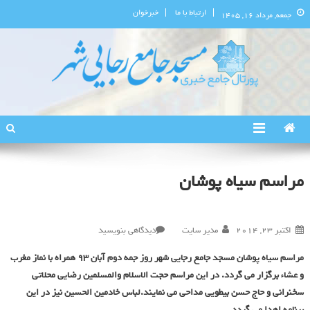
ارتباط با ما
خبرخوان
جمعه, مرداد ۱۶, ۱۴۰۵
پورتال اطلاع‌رسانی مسجد جامع
استان البرز
رجایی‌شهر
مراسم سیاه پوشان
در
اکتبر 23, 2014
مدیر سایت
دیدگاهی بنویسید
مراسم
مراسم سیاه پوشان مسجد جامع رجایی شهر روز جمه دوم آبان 93 همراه با نماز مغرب
سیاه
و عشاء برگزار می گردد. در این مراسم حجت الاسلام والمسلمین رضایی محلاتی
پوشان
سخنرانی و حاج حسن بیطویی مداحی می نمایند.لباس خادمین الحسین نیز در این
برنامه اهدا می گردد.