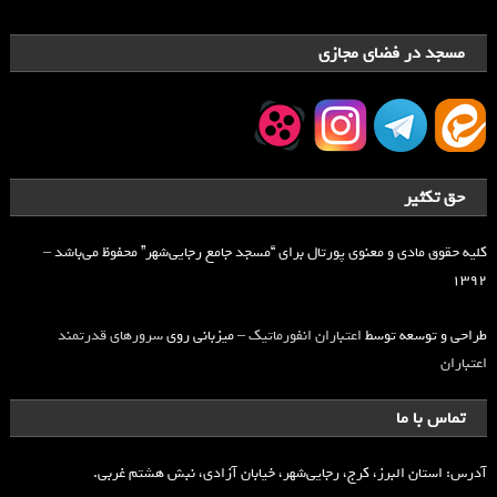
مسجد در فضای مجازی
حق تکثیر
کلیه حقوق مادی و معنوی پورتال برای “مسجد جامع رجایی‌شهر” محفوظ می‌باشد –
۱۳۹۲
طراحی و توسعه توسط
اعتباران انفورماتیک
– میزبانی روی
سرورهای قدرتمند
اعتباران
تماس با ما
آدرس: استان البرز، کرج، رجایی‌شهر، خیابان آزادی، نبش هشتم غربی.