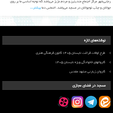
رجایی‌شهر مرکز اجتماع متدینین و مردم عزیز می‌باشد که توجه اساسی ما بر روی
جوانان و جذب نوجوانان در مسجد می‌باشد. التماس دعا
بیشتر‫...‬
نوشته‌های تازه
طرح اوقات فراغت تابستان ۱۴۰۵ کانون فرهنگی هنری
کاروانهای خانوادگی ویژه تابستان ۱۴۰۵
کاروان زیارتی مشهد مقدس
مسجد در فضای مجازی