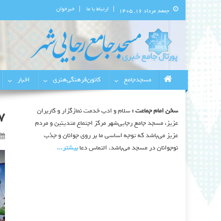
ارتباط با ما
خبرخوان
جمعه, مرداد ۱۶, ۱۴۰۵
پورتال اطلاع‌رسانی مسجد جامع 
استان البرز
مسجدجامع
کانون‌فرهنگی‌هنری
اخبار
سخن امام جماعت :
سلام و ادب خدمت نمازگزار و کاربران
7
عزیز، مسجد جامع رجایی‌شهر مرکز اجتماع متدینین و مردم
عزیز می‌باشد که توجه اساسی ما بر روی جوانان و جذب
نوجوانان در مسجد می‌باشد. التماس دعا
بیشتر‫...‬