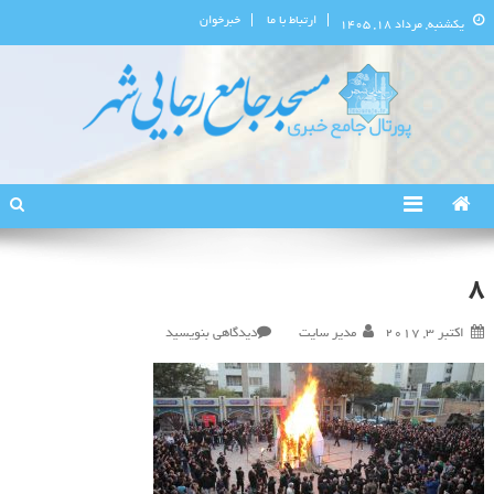
ارتباط با ما
خبرخوان
یکشنبه, مرداد ۱۸, ۱۴۰۵
پورتال اطلاع‌رسانی مسجد جامع
استان البرز
رجایی‌شهر
8
در
اکتبر 3, 2017
مدیر سایت
دیدگاهی بنویسید
۸