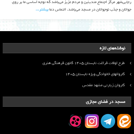
رجایی‌شهر مرکز اجتماع متدینین و مردم عزیز می‌باشد که توجه اساسی ما بر روی
جوانان و جذب نوجوانان در مسجد می‌باشد. التماس دعا
بیشتر‫...‬
نوشته‌های تازه
طرح اوقات فراغت تابستان ۱۴۰۵ کانون فرهنگی هنری
کاروانهای خانوادگی ویژه تابستان ۱۴۰۵
کاروان زیارتی مشهد مقدس
مسجد در فضای مجازی