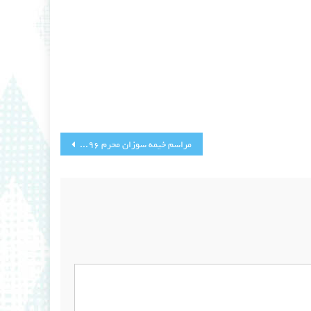
مراسم خیمه سوزان محرم 1396