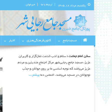
ارتباط با ما
خبرخوان
یکشنبه, مرداد ۱۸, ۱۴۰۵
پورتال اطلاع‌رسانی مسجد جامع 
استان البرز
مسجدجامع
کانون‌فرهنگی‌هنری
اخبار
سخن امام جماعت :
سلام و ادب خدمت نمازگزار و کاربران
7
عزیز، مسجد جامع رجایی‌شهر مرکز اجتماع متدینین و مردم
عزیز می‌باشد که توجه اساسی ما بر روی جوانان و جذب
نوجوانان در مسجد می‌باشد. التماس دعا
بیشتر‫...‬