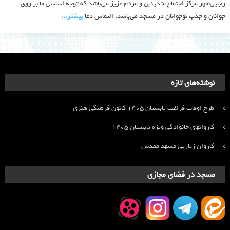
رجایی‌شهر مرکز اجتماع متدینین و مردم عزیز می‌باشد که توجه اساسی ما بر روی
جوانان و جذب نوجوانان در مسجد می‌باشد. التماس دعا
بیشتر‫...‬
نوشته‌های تازه
طرح اوقات فراغت تابستان ۱۴۰۵ کانون فرهنگی هنری
کاروانهای خانوادگی ویژه تابستان ۱۴۰۵
کاروان زیارتی مشهد مقدس
مسجد در فضای مجازی