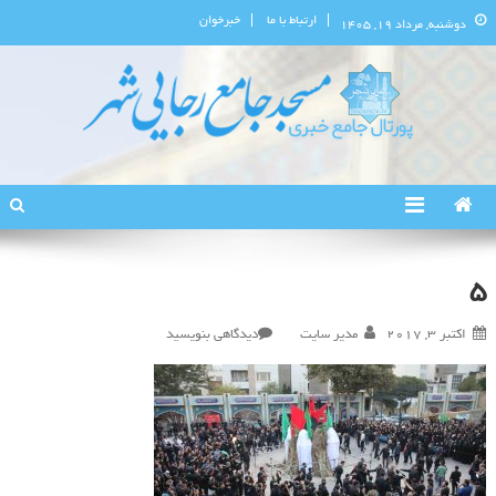
ارتباط با ما
خبرخوان
دوشنبه, مرداد ۱۹, ۱۴۰۵
پورتال اطلاع‌رسانی مسجد جامع
استان البرز
رجایی‌شهر
5
در
اکتبر 3, 2017
مدیر سایت
دیدگاهی بنویسید
۵