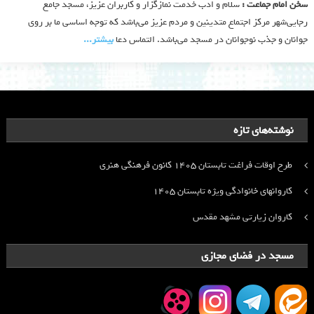
سخن امام جماعت :
سلام و ادب خدمت نمازگزار و کاربران عزیز، مسجد جامع
رجایی‌شهر مرکز اجتماع متدینین و مردم عزیز می‌باشد که توجه اساسی ما بر روی
جوانان و جذب نوجوانان در مسجد می‌باشد. التماس دعا
بیشتر‫...‬
نوشته‌های تازه
طرح اوقات فراغت تابستان ۱۴۰۵ کانون فرهنگی هنری
کاروانهای خانوادگی ویژه تابستان ۱۴۰۵
کاروان زیارتی مشهد مقدس
مسجد در فضای مجازی