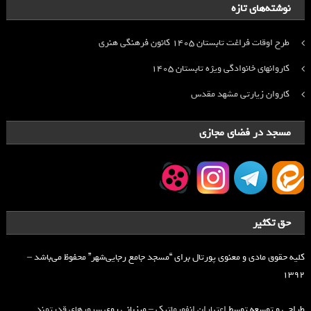
نوشته‌های تازه
طرح اوقات فراغت تابستان ۱۴۰۵ کانون فرهنگی هنری
کاروانهای خانوادگی ویژه تابستان ۱۴۰۵
کاروان زیارتی مشهد مقدس
مسجد در فضای مجازی
حق تکثیر
کلیه حقوق مادی و معنوی پورتال برای “مسجد جامع رجایی‌شهر” محفوظ می‌باشد –
۱۳۹۲
طراحی و توسعه توسط
اعتباران انفورماتیک
– میزبانی روی
سرورهای قدرتمند