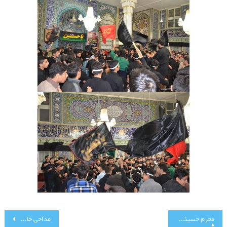
راهبری
محرم حسینی از نگاه تصاویر (1)
مداحی حاج میثم مطیعی ۹۴