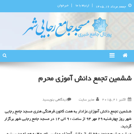
ارتباط با ما
خبرخوان
جمعه, مرداد ۱۶, ۱۴۰۵
پورتال اطلاع‌رسانی مسجد جامع
استان البرز
رجایی‌شهر
ششمین تجمع دانش آموزی محرم
در
اکتبر 21, 2015
مدیر سایت
دیدگاهی بنویسید
ششمین
ششمین تجمع دانش آموزان عزادار به همت کانون فرهنگی هنری مسجد جامع رجایی
تجمع
شهر روز چهارشنبه 29 مهر 94 از ساعت : 9 الی 12 در مسجد جامع رجایی شهر برگزار
دانش
گردید.
آموزی
محرم
در این مراسم حدود 550 نفر از دانش آموزان مدارس ناحیه 3 به همراه مدیریت و