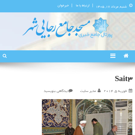
ارتباط با ما
خبرخوان
شنبه, مرداد ۱۷, ۱۴۰۵
پورتال اطلاع‌رسانی مسجد جامع
استان البرز
رجایی‌شهر
Sait3
در
فوریه 5, 2014
مدیر سایت
دیدگاهی بنویسید
Sait3