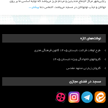
رجایی‌شهر مرکز اجتماع متدینین و مردم عزیز می‌باشد که توجه اساسی ما بر روی
جوانان و جذب نوجوانان در مسجد می‌باشد. التماس دعا
بیشتر‫...‬
نوشته‌های تازه
طرح اوقات فراغت تابستان ۱۴۰۵ کانون فرهنگی هنری
کاروانهای خانوادگی ویژه تابستان ۱۴۰۵
کاروان زیارتی مشهد مقدس
مسجد در فضای مجازی