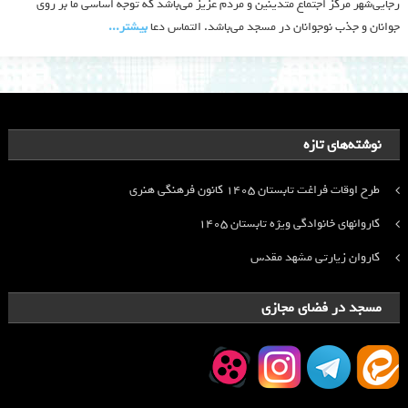
رجایی‌شهر مرکز اجتماع متدینین و مردم عزیز می‌باشد که توجه اساسی ما بر روی
جوانان و جذب نوجوانان در مسجد می‌باشد. التماس دعا
بیشتر‫...‬
نوشته‌های تازه
طرح اوقات فراغت تابستان ۱۴۰۵ کانون فرهنگی هنری
کاروانهای خانوادگی ویژه تابستان ۱۴۰۵
کاروان زیارتی مشهد مقدس
مسجد در فضای مجازی