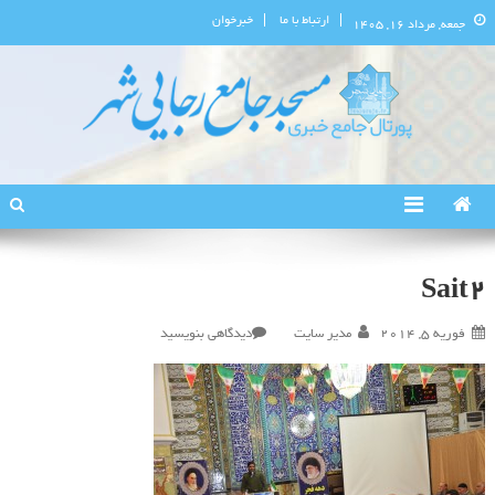
ارتباط با ما
خبرخوان
جمعه, مرداد ۱۶, ۱۴۰۵
پورتال اطلاع‌رسانی مسجد جامع
استان البرز
رجایی‌شهر
Sait2
در
فوریه 5, 2014
مدیر سایت
دیدگاهی بنویسید
Sait2