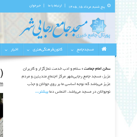
ارتباط با ما
خبرخوان
پنج شنبه, مرداد ۱۵, ۱۴۰۵
پورتال اطلاع‌رسانی مسجد جامع 
استان البرز
مسجدجامع
کانون‌فرهنگی‌هنری
اخبار
سخن امام جماعت :
سلام و ادب خدمت نمازگزار و کاربران
)
عزیز، مسجد جامع رجایی‌شهر مرکز اجتماع متدینین و مردم
عزیز می‌باشد که توجه اساسی ما بر روی جوانان و جذب
نوجوانان در مسجد می‌باشد. التماس دعا
بیشتر‫...‬