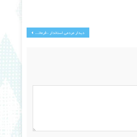
دیدار مردمی استاندار ، فرماندار و جمعی از مدیران دستگاههای دولتی استان در مسجد جامع رجایی شهر بمناسبت هفته دولت