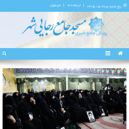
ارتباط با ما
خبرخوان
پنج شنبه, مرداد ۱۵, ۱۴۰۵
پورتال اطلاع‌رسانی مسجد جامع
استان البرز
رجایی‌شهر