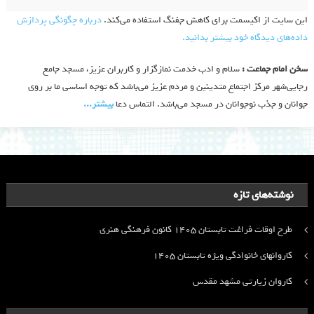
این سایت از اکیسمت برای کاهش جفنگ استفاده می‌کند.
درباره چگونگی پردازش
داده‌های دیدگاه خود بیشتر بدانید.
سخن امام جماعت :
سلام و ادب خدمت نمازگزار و کاربران عزیز، مسجد جامع
رجایی‌شهر مرکز اجتماع متدینین و مردم عزیز می‌باشد که توجه اساسی ما بر روی
جوانان و جذب نوجوانان در مسجد می‌باشد. التماس دعا
بیشتر‫...‬
نوشته‌های تازه
طرح اوقات فراغت تابستان ۱۴۰۵ کانون فرهنگی هنری
کاروانهای خانوادگی ویژه تابستان ۱۴۰۵
کاروان زیارتی مشهد مقدس