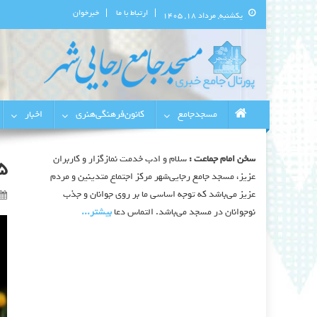
ارتباط با ما
خبرخوان
یکشنبه, مرداد ۱۸, ۱۴۰۵
پورتال اطلاع‌رسانی مسجد جامع 
استان البرز
مسجدجامع
کانون‌فرهنگی‌هنری
اخبار
سخن امام جماعت :
سلام و ادب خدمت نمازگزار و کاربران
5
عزیز، مسجد جامع رجایی‌شهر مرکز اجتماع متدینین و مردم
عزیز می‌باشد که توجه اساسی ما بر روی جوانان و جذب
نوجوانان در مسجد می‌باشد. التماس دعا
بیشتر‫...‬