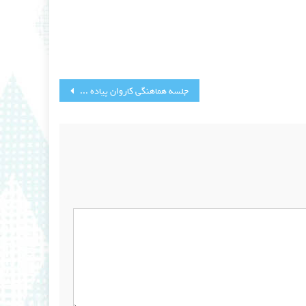
جلسه هماهنگی کاروان پیاده روی مرقد مطهر امام خمینی (ره)