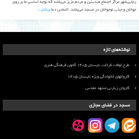
رجایی‌شهر مرکز اجتماع متدینین و مردم عزیز می‌باشد که توجه اساسی ما بر روی
جوانان و جذب نوجوانان در مسجد می‌باشد. التماس دعا
بیشتر‫...‬
نوشته‌های تازه
طرح اوقات فراغت تابستان ۱۴۰۵ کانون فرهنگی هنری
کاروانهای خانوادگی ویژه تابستان ۱۴۰۵
کاروان زیارتی مشهد مقدس
مسجد در فضای مجازی