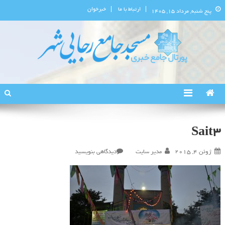
ارتباط با ما
خبرخوان
پنج شنبه, مرداد ۱۵, ۱۴۰۵
پورتال اطلاع‌رسانی مسجد جامع
استان البرز
رجایی‌شهر
Sait3
در
ژوئن 4, 2015
مدیر سایت
دیدگاهی بنویسید
Sait3