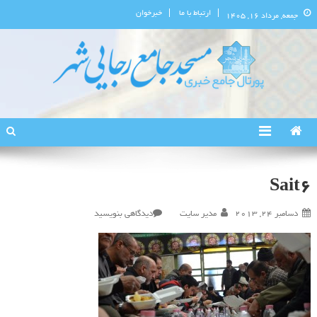
ارتباط با ما
خبرخوان
جمعه, مرداد ۱۶, ۱۴۰۵
پورتال اطلاع‌رسانی مسجد جامع
استان البرز
رجایی‌شهر
Sait6
در
دسامبر 24, 2013
مدیر سایت
دیدگاهی بنویسید
Sait6