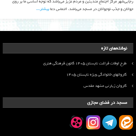
رجایی‌شهر مرکز اجتماع متدینین و مردم عزیز می‌باشد که توجه اساسی ما بر روی
جوانان و جذب نوجوانان در مسجد می‌باشد. التماس دعا
بیشتر‫...‬
نوشته‌های تازه
طرح اوقات فراغت تابستان ۱۴۰۵ کانون فرهنگی هنری
کاروانهای خانوادگی ویژه تابستان ۱۴۰۵
کاروان زیارتی مشهد مقدس
مسجد در فضای مجازی