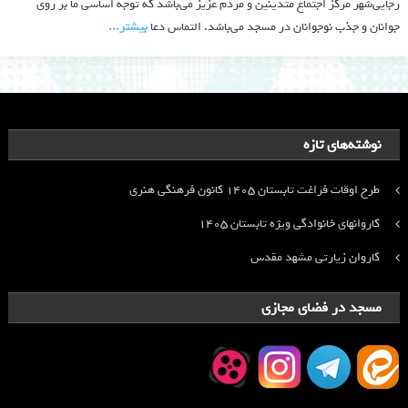
رجایی‌شهر مرکز اجتماع متدینین و مردم عزیز می‌باشد که توجه اساسی ما بر روی
جوانان و جذب نوجوانان در مسجد می‌باشد. التماس دعا
بیشتر‫...‬
نوشته‌های تازه
طرح اوقات فراغت تابستان ۱۴۰۵ کانون فرهنگی هنری
کاروانهای خانوادگی ویژه تابستان ۱۴۰۵
کاروان زیارتی مشهد مقدس
مسجد در فضای مجازی