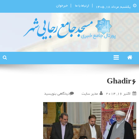
ارتباط با ما
خبرخوان
یکشنبه, مرداد ۱۸, ۱۴۰۵
پورتال اطلاع‌رسانی مسجد جامع
استان البرز
رجایی‌شهر
Ghadir6
در
اکتبر 16, 2014
مدیر سایت
دیدگاهی بنویسید
Ghadir6