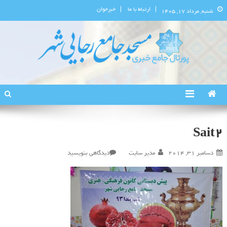
ارتباط با ما
خبرخوان
شنبه, مرداد ۱۷, ۱۴۰۵
پورتال اطلاع‌رسانی مسجد جامع
استان البرز
رجایی‌شهر
Sait2
در
دسامبر 31, 2014
مدیر سایت
دیدگاهی بنویسید
Sait2