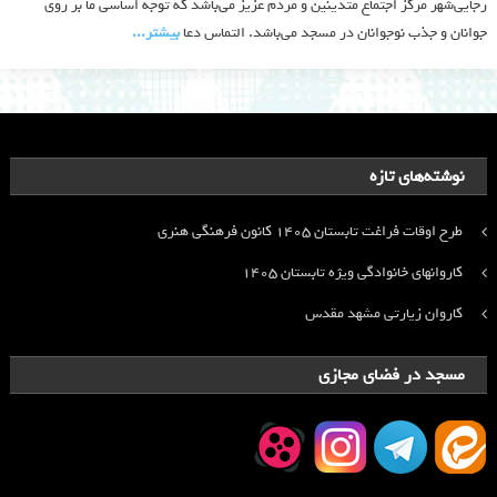
رجایی‌شهر مرکز اجتماع متدینین و مردم عزیز می‌باشد که توجه اساسی ما بر روی
جوانان و جذب نوجوانان در مسجد می‌باشد. التماس دعا
بیشتر‫...‬
نوشته‌های تازه
طرح اوقات فراغت تابستان ۱۴۰۵ کانون فرهنگی هنری
کاروانهای خانوادگی ویژه تابستان ۱۴۰۵
کاروان زیارتی مشهد مقدس
مسجد در فضای مجازی