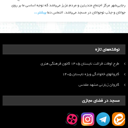
رجایی‌شهر مرکز اجتماع متدینین و مردم عزیز می‌باشد که توجه اساسی ما بر روی
جوانان و جذب نوجوانان در مسجد می‌باشد. التماس دعا
بیشتر‫...‬
نوشته‌های تازه
طرح اوقات فراغت تابستان ۱۴۰۵ کانون فرهنگی هنری
کاروانهای خانوادگی ویژه تابستان ۱۴۰۵
کاروان زیارتی مشهد مقدس
مسجد در فضای مجازی