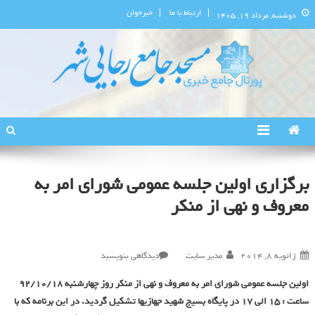
ارتباط با ما
خبرخوان
دوشنبه, مرداد ۱۹, ۱۴۰۵
پورتال اطلاع‌رسانی مسجد جامع
استان البرز
رجایی‌شهر
برگزاری اولین جلسه عمومی شورای امر به
معروف و نهی از منکر
در
ژانویه 8, 2014
مدیر سایت
دیدگاهی بنویسید
برگزاری
اولین جلسه عمومی شورای امر به معروف و نهی از منکر روز چهارشنبه 92/10/18
اولین
ساعت : 15 الی 17 در پایگاه بسیج شهید جهازیها تشکیل گردید. در این برنامه که با
جلسه