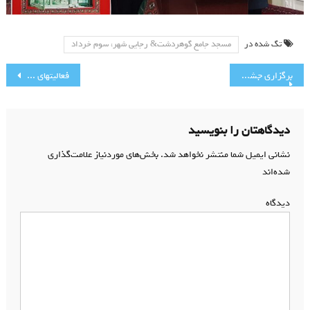
تگ شده در
مسجد جامع گوهردشت& رجایی شهر، سوم خرداد
راهبری
برگزاری جشن میلاد خورشید هشتم
فعالیتهای متنوع و شاد تابستان ۱۴۰۲
نوشته
دیدگاهتان را بنویسید
نشانی ایمیل شما منتشر نخواهد شد.
بخش‌های موردنیاز علامت‌گذاری
شده‌اند
*
دیدگاه
*