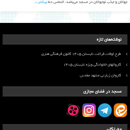
جوانان و جذب نوجوانان در مسجد می‌باشد. التماس دعا
بیشتر‫...‬
نوشته‌های تازه
طرح اوقات فراغت تابستان ۱۴۰۵ کانون فرهنگی هنری
کاروانهای خانوادگی ویژه تابستان ۱۴۰۵
کاروان زیارتی مشهد مقدس
مسجد در فضای مجازی
حق تکثیر