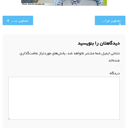
راهبری
تصاویر مراسم اربعین حسینی
تصاویر سخنرانی استاد انصاریان – دهه دوم صفر
نوشته
دیدگاهتان را بنویسید
نشانی ایمیل شما منتشر نخواهد شد.
بخش‌های موردنیاز علامت‌گذاری
شده‌اند
*
دیدگاه
*