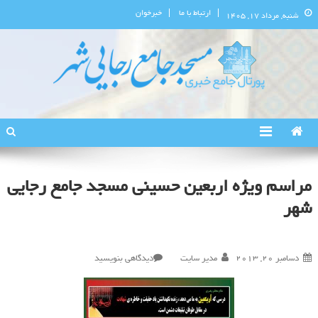
ارتباط با ما
خبرخوان
شنبه, مرداد ۱۷, ۱۴۰۵
پورتال اطلاع‌رسانی مسجد جامع
استان البرز
رجایی‌شهر
مراسم ویژه اربعین حسینی مسجد جامع رجایی
شهر
در
دسامبر 20, 2013
مدیر سایت
دیدگاهی بنویسید
مراسم
ویژه
اربعین