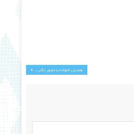
همایش خانواده با حضور دکتر دهنوی