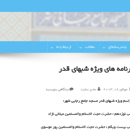
رجایی‌شهر
چندرسانه‌ای
مقالات
ارتباط با ما
رنامه های ویژه شبهای قدر
در
جولای 18, 2013
مدیر سایت
دیدگاهی بنویسید
برنامه
اسم ویژه شبهای قدر مسجد جامع رجایی شهر:
های
ویژه
 نوزدهم : حضرت حجت الاسلام والمسلمین میلانی نژاد
شبهای
قدر
 بیست ویکم : حضرت حجت الاسلام والمسلمین پور موسوی