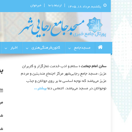
ارتباط با ما
خبرخوان
یکشنبه, مرداد ۱۸, ۱۴۰۵
پورتال اطلاع‌رسانی مسجد جامع 
استان البرز
مسجدجامع
کانون‌فرهنگی‌هنری
اخبار
سخن امام جماعت :
سلام و ادب خدمت نمازگزار و کاربران
ب
عزیز، مسجد جامع رجایی‌شهر مرکز اجتماع متدینین و مردم
عزیز می‌باشد که توجه اساسی ما بر روی جوانان و جذب
نوجوانان در مسجد می‌باشد. التماس دعا
بیشتر‫...‬
مر
شب
شب