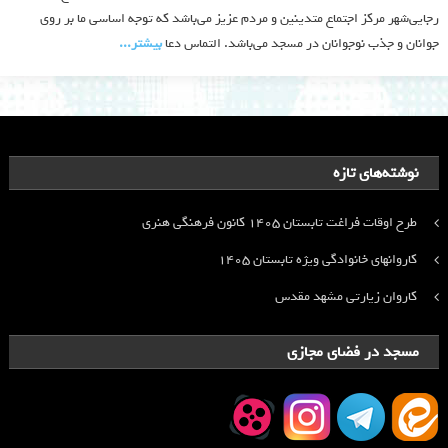
رجایی‌شهر مرکز اجتماع متدینین و مردم عزیز می‌باشد که توجه اساسی ما بر روی
جوانان و جذب نوجوانان در مسجد می‌باشد. التماس دعا
بیشتر‫...‬
نوشته‌های تازه
طرح اوقات فراغت تابستان ۱۴۰۵ کانون فرهنگی هنری
کاروانهای خانوادگی ویژه تابستان ۱۴۰۵
کاروان زیارتی مشهد مقدس
مسجد در فضای مجازی