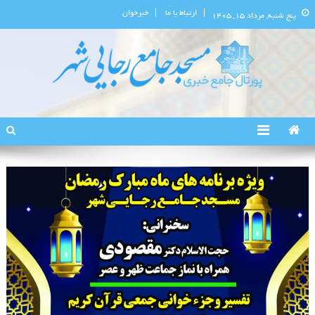
ارتباط با ما
خبرخوان
پنج شنبه, مرداد ۱۵, ۱۴۰۵
پورتال اطلاع‌رسانی مسجد جامع
استان البرز
رجایی‌شهر