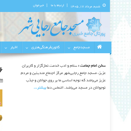
ارتباط با ما
خبرخوان
شنبه, مرداد ۱۷, ۱۴۰۵
پورتال اطلاع‌رسانی مسجد جامع 
استان البرز
مسجدجامع
کانون‌فرهنگی‌هنری
اخبار
سخن امام جماعت :
سلام و ادب خدمت نمازگزار و کاربران
6
عزیز، مسجد جامع رجایی‌شهر مرکز اجتماع متدینین و مردم
عزیز می‌باشد که توجه اساسی ما بر روی جوانان و جذب
نوجوانان در مسجد می‌باشد. التماس دعا
بیشتر‫...‬