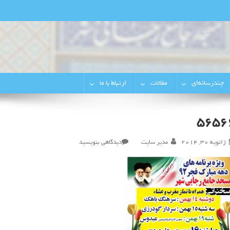
رجایی‌شهر
چندرسانه‌ای
مقالات
ارتباط با ما
5656
در
ژانویه 30, 2014
مدیر سایت
دیدگاهی بنویسید
۵۶۵۶۶