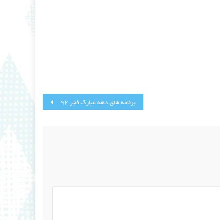
برنامه های دهه مبارک فجر 92