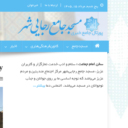
ارتباط با ما
خبرخوان
پنج شنبه, مرداد ۱۵, ۱۴۰۵
پورتال اطلاع‌رسانی مسجد جامع 
استان البرز
مسجدجامع
کانون‌فرهنگی‌هنری
اخبار
سخن امام جماعت :
سلام و ادب خدمت نمازگزار و کاربران
y
عزیز، مسجد جامع رجایی‌شهر مرکز اجتماع متدینین و مردم
عزیز می‌باشد که توجه اساسی ما بر روی جوانان و جذب
نوجوانان در مسجد می‌باشد. التماس دعا
بیشتر‫...‬