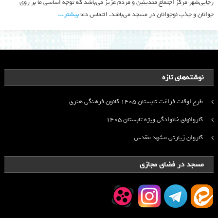
رجایی‌شهر مرکز اجتماع متدینین و مردم عزیز می‌باشد که توجه اساسی ما بر روی
جوانان و جذب نوجوانان در مسجد می‌باشد. التماس دعا
بیشتر‫...‬
نوشته‌های تازه
طرح اوقات فراغت تابستان ۱۴۰۵ کانون فرهنگی هنری
کاروانهای خانوادگی ویژه تابستان ۱۴۰۵
کاروان زیارتی مشهد مقدس
مسجد در فضای مجازی