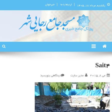
ارتباط با ما
خبرخوان
یکشنبه, مرداد ۱۸, ۱۴۰۵
پورتال اطلاع‌رسانی مسجد جامع
استان البرز
رجایی‌شهر
Sait4
در
می 8, 2015
مدیر سایت
دیدگاهی بنویسید
Sait4