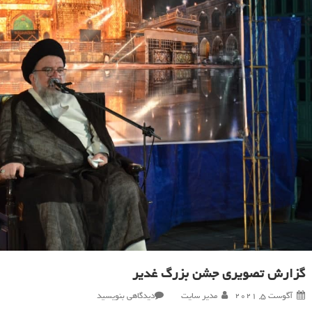
گزارش تصویری جشن بزرگ غدیر
در
آگوست 5, 2021
مدیر سایت
دیدگاهی بنویسید
گزارش