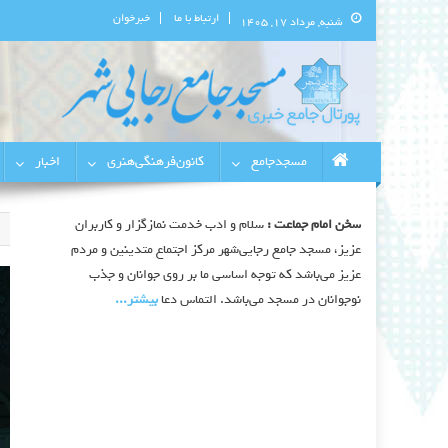
ارتباط با ما
خبرخوان
شنبه, مرداد ۱۷, ۱۴۰۵
پورتال اطلاع‌رسانی مسجد جامع 
استان البرز
مسجدجامع
کانون‌فرهنگی‌هنری
اخبار
سخن امام جماعت :
سلام و ادب خدمت نمازگزار و کاربران
عزیز، مسجد جامع رجایی‌شهر مرکز اجتماع متدینین و مردم
عزیز می‌باشد که توجه اساسی ما بر روی جوانان و جذب
نوجوانان در مسجد می‌باشد. التماس دعا
بیشتر‫...‬