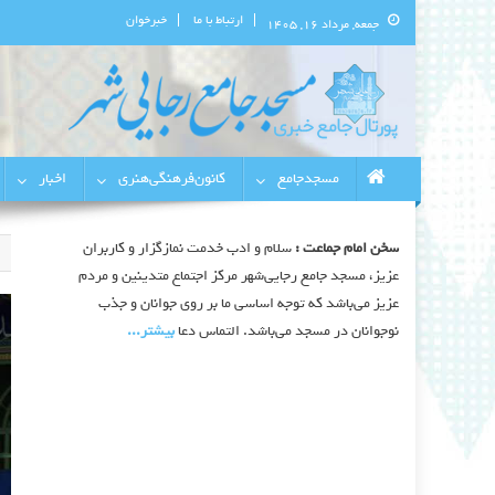
ارتباط با ما
خبرخوان
جمعه, مرداد ۱۶, ۱۴۰۵
پورتال اطلاع‌رسانی مسجد جامع 
استان البرز
مسجدجامع
کانون‌فرهنگی‌هنری
اخبار
سخن امام جماعت :
سلام و ادب خدمت نمازگزار و کاربران
عزیز، مسجد جامع رجایی‌شهر مرکز اجتماع متدینین و مردم
عزیز می‌باشد که توجه اساسی ما بر روی جوانان و جذب
نوجوانان در مسجد می‌باشد. التماس دعا
بیشتر‫...‬