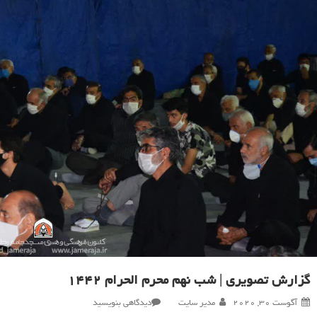
گزارش تصویری | شب نهم محرم الحرام ۱۴۴۲
در
آگوست 30, 2020
مدیر سایت
دیدگاهی بنویسید